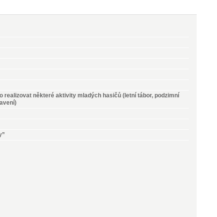
realizovat některé aktivity mladých hasičů (letní tábor, podzimní
avení)
y”