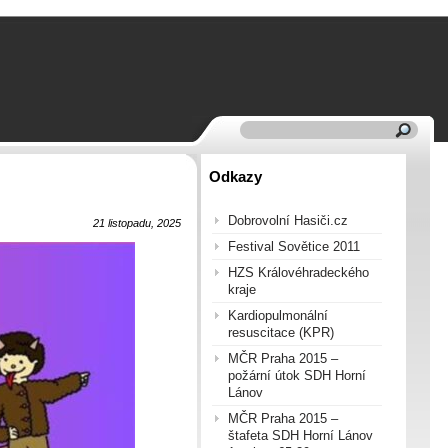
Odkazy
Dobrovolní Hasiči.cz
21 listopadu, 2025
Festival Sovětice 2011
HZS Královéhradeckého
kraje
Kardiopulmonální
resuscitace (KPR)
MČR Praha 2015 –
požární útok SDH Horní
Lánov
MČR Praha 2015 –
štafeta SDH Horní Lánov