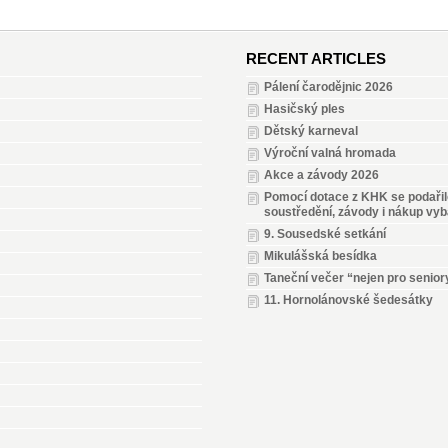
RECENT ARTICLES
Pálení čarodějnic 2026
Hasičský ples
Dětský karneval
Výroční valná hromada
Akce a závody 2026
Pomocí dotace z KHK se podařilo 
soustředění, závody i nákup vyb
9. Sousedské setkání
Mikulášská besídka
Taneční večer “nejen pro senior
11. Hornolánovské šedesátky