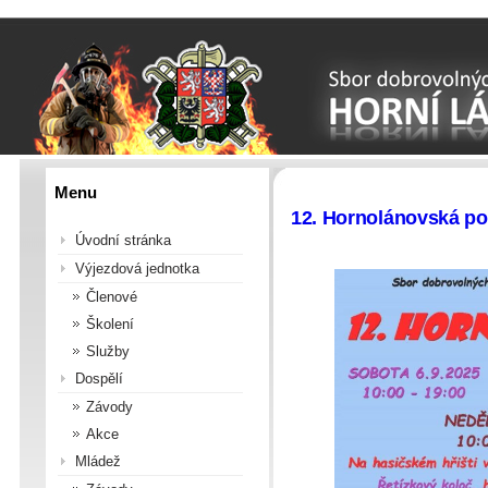
Menu
12. Hornolánovská po
Úvodní stránka
Výjezdová jednotka
Členové
Školení
Služby
Dospělí
Závody
Akce
Mládež