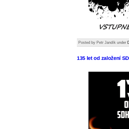
Posted by Petr Jandík under
135 let od založení S