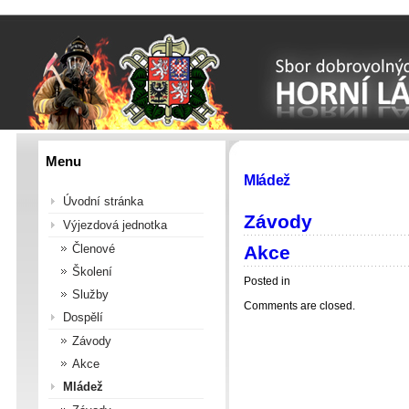
Menu
Mládež
Úvodní stránka
Závody
Výjezdová jednotka
Akce
Členové
Školení
Posted in
Služby
Comments are closed.
Dospělí
Závody
Akce
Mládež