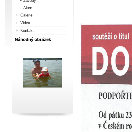
Závody
Akce
Galerie
Videa
Kontakt
Náhodný obrázek