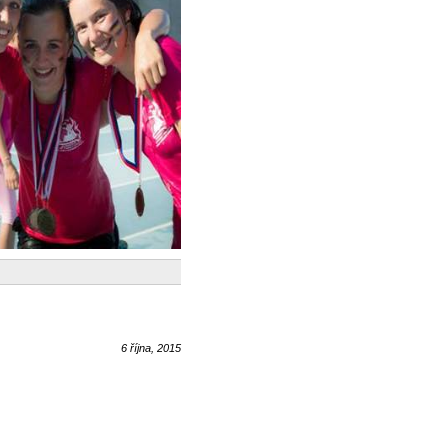
6 října, 2015