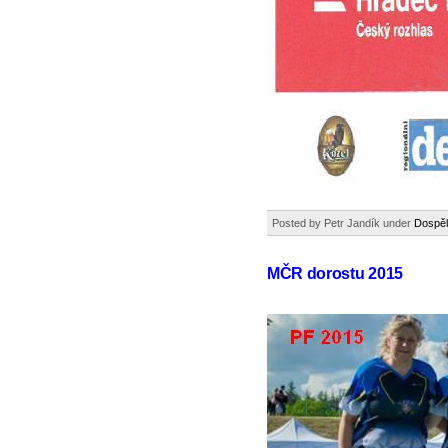
Posted by Petr Jandík under
Dospěl
MČR dorostu 2015