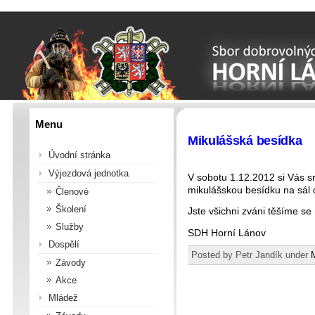
Menu
Mikulášská besídka
Úvodní stránka
Výjezdová jednotka
V sobotu 1.12.2012 si Vás 
mikulášskou besídku na sál
Členové
Školení
Jste všichni zváni těšíme se
Služby
SDH Horní Lánov
Dospělí
Posted by Petr Jandík under
Závody
Akce
Mládež