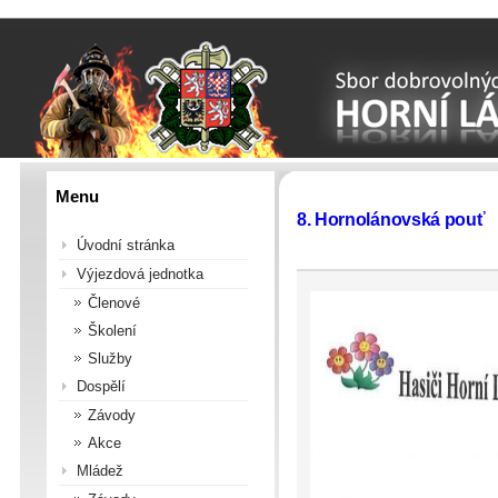
Menu
8. Hornolánovská pouť
Úvodní stránka
Výjezdová jednotka
Členové
Školení
Služby
Dospělí
Závody
Akce
Mládež