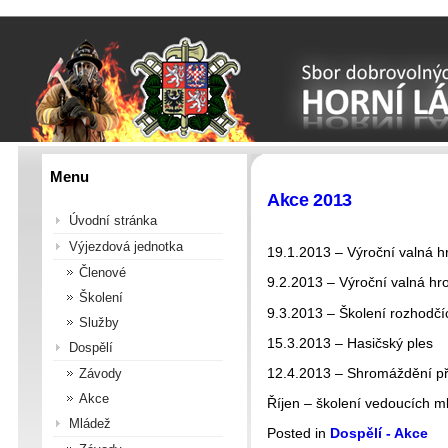
Menu
Akce 2013
Úvodní stránka
Výjezdová jednotka
19.1.2013 – Výroční valná 
Členové
9.2.2013 – Výroční valná h
Školení
9.3.2013 – Školení rozhodč
Služby
15.3.2013 – Hasičský ples
Dospělí
12.4.2013 – Shromáždění pře
Závody
Akce
Říjen – školení vedoucích m
Mládež
Posted in
Dospělí - Akce