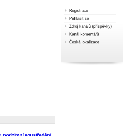
Registrace
Přihlásit se
Zdroj kanálů (příspěvky)
Kanál komentářů
Česká lokalizace
r, podzimní soustředění,