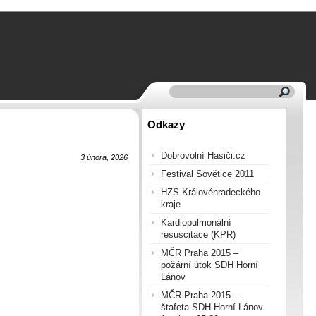
Odkazy
Dobrovolní Hasiči.cz
3 února, 2026
Festival Sovětice 2011
HZS Královéhradeckého
kraje
Kardiopulmonální
resuscitace (KPR)
MČR Praha 2015 –
požární útok SDH Horní
Lánov
MČR Praha 2015 –
štafeta SDH Horní Lánov